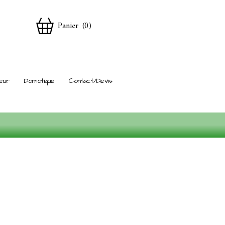
Panier
(
0
)
eur
Domotique
Contact/Devis