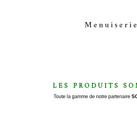
Menuiseri
LES PRODUITS S
Toute la gamme de notre partenaire
S