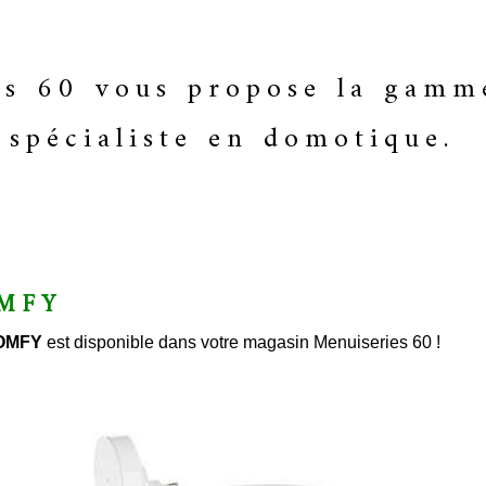
es 60 vous propose la gam
spécialiste en domotique.
OMFY
OMFY
est disponible dans votre magasin Menuiseries 60 !