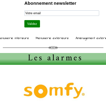
Abonnement newsletter
enuiserie intérieure
Menuiserie extérieure
Aménagement extéri
Les alarmes