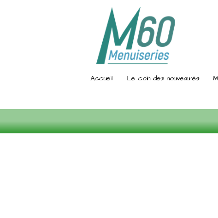
Accueil
Le coin des nouveautés
M