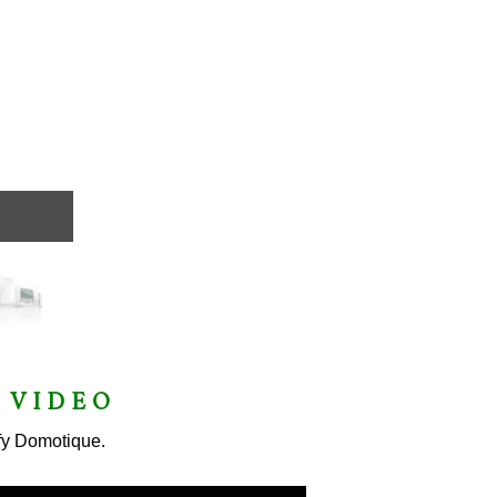
 VIDEO
mfy Domotique.